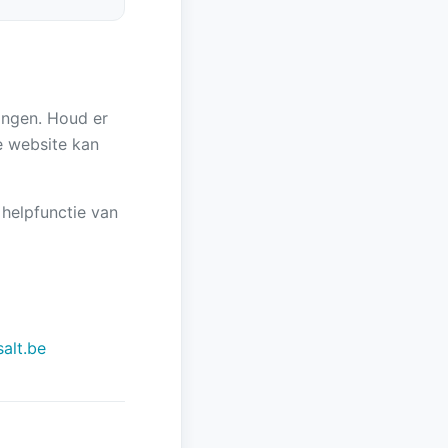
ingen. Houd er
e website kan
 helpfunctie van
alt.be