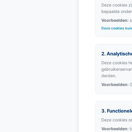
Deze cookies zi
bepaalde onderd
Voorbeelden:
s
Deze cookies kun
2. Analytisch
Deze cookies he
gebruikerserva
derden.
Voorbeelden:
G
3. Functionel
Deze cookies on
Voorbeelden:
t