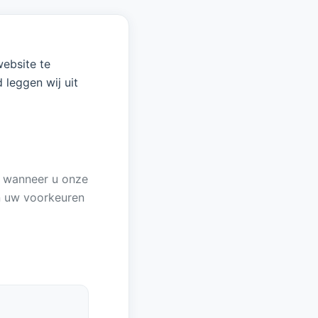
ebsite te
 leggen wij uit
n wanneer u onze
en uw voorkeuren