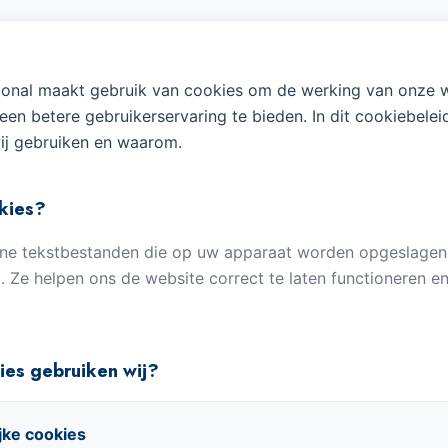
tional maakt gebruik van cookies om de werking van onze w
een betere gebruikerservaring te bieden. In dit cookiebeleid
ij gebruiken en waarom.
okies?
eine tekstbestanden die op uw apparaat worden opgeslage
. Ze helpen ons de website correct te laten functioneren 
ies gebruiken wij?
jke cookies