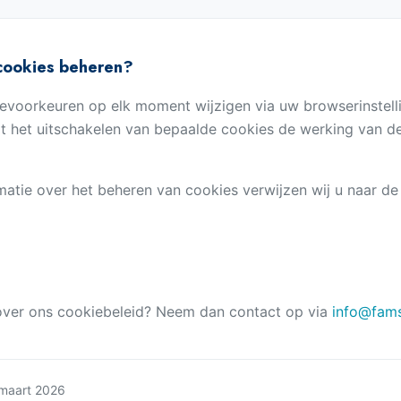
 cookies beheren?
evoorkeuren op elk moment wijzigen via uw browserinstell
t het uitschakelen van bepaalde cookies de werking van d
atie over het beheren van cookies verwijzen wij u naar de
over ons cookiebeleid? Neem dan contact op via
info@fams
 maart 2026