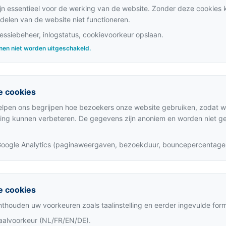
jn essentieel voor de werking van de website. Zonder deze cookies
elen van de website niet functioneren.
essiebeheer, inlogstatus, cookievoorkeur opslaan.
nen niet worden uitgeschakeld.
e cookies
lpen ons begrijpen hoe bezoekers onze website gebruiken, zodat wi
ring kunnen verbeteren. De gegevens zijn anoniem en worden niet g
oogle Analytics (paginaweergaven, bezoekduur, bouncepercentage
e cookies
thouden uw voorkeuren zoals taalinstelling en eerder ingevulde form
aalvoorkeur (NL/FR/EN/DE).