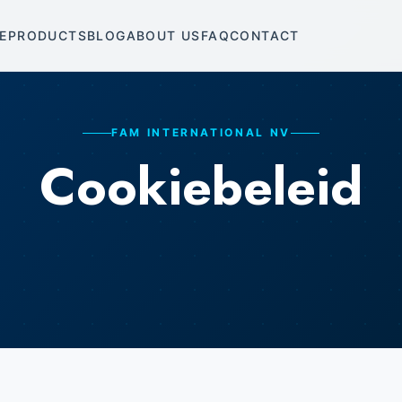
E
PRODUCTS
BLOG
ABOUT US
FAQ
CONTACT
FAM INTERNATIONAL NV
Cookiebeleid