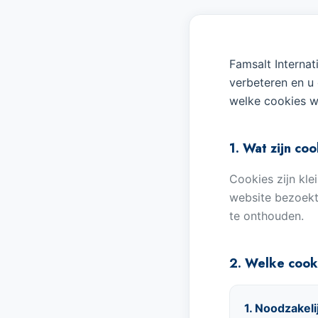
Famsalt Interna
verbeteren en u 
welke cookies w
1. Wat zijn co
Cookies zijn kl
website bezoekt
te onthouden.
2. Welke cook
1. Noodzakeli